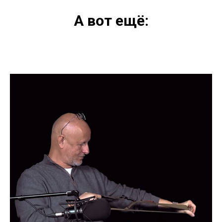
А вот ещё: