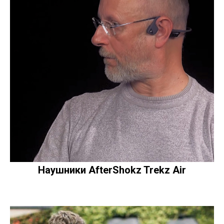
Наушники AfterShokz Trekz Air