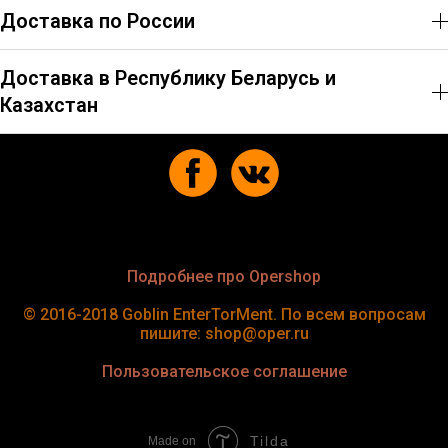
Доставка по России
Доставка в Республику Беларусь и
Казахстан
Подробнее про Opershop
© 2016-2018 Goblin EnterTorMent. По всем вопросам
пишите: shop@oper.ru
Пользовательское соглашение
Tilda
Made on