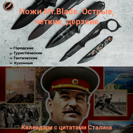
Ножи Mr.Blade. Острые,
чёткие, дерзкие
Календари с цитатами Сталина