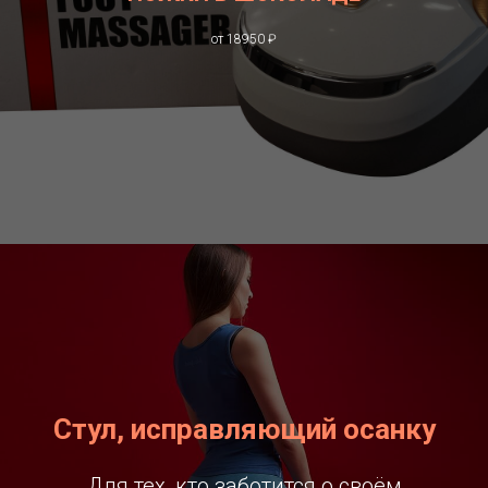
от 18950 ₽
Стул, исправляющий осанку
Для тех, кто заботится о своём