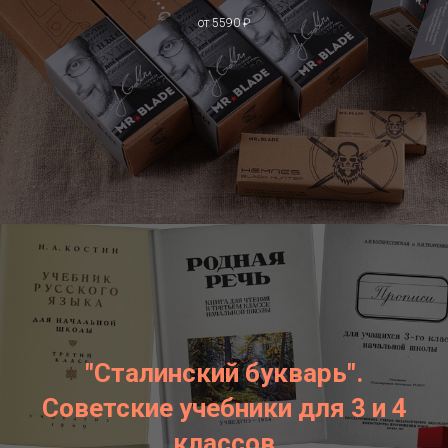
от 5590 ₽
"Сталинский букварь".
Советские учебники для 3 и 4
классов