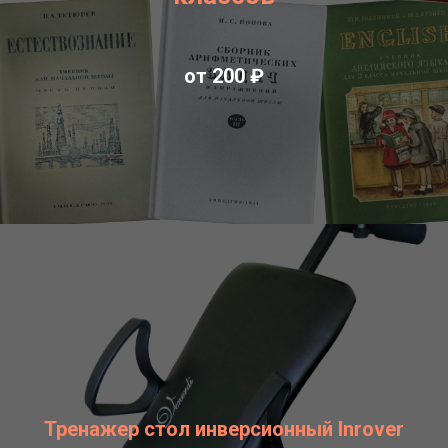
от 200 ₽
Тренажер стол инверсионный Inrover