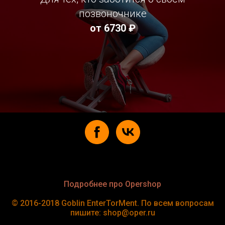
позвоночнике
от 6730 ₽
Подробнее про Opershop
© 2016-2018 Goblin EnterTorMent. По всем вопросам
пишите: shop@oper.ru